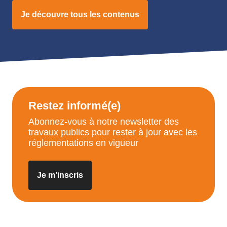
Je découvre tous les contenus
Restez informé(e)
Abonnez-vous à notre newsletter des
travaux publics pour rester à jour avec les
réglementations en vigueur
Je m’inscris